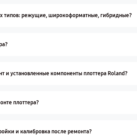
ех типов: режущие, широкоформатные, гибридные?
ра?
нт и установленные компоненты плоттера Roland?
онте плоттера?
ройки и калибровка после ремонта?