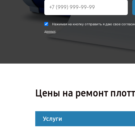
Нажимая на кнопку отправить я даю свое согласи
.
данных
Цены на ремонт плотт
Услуги