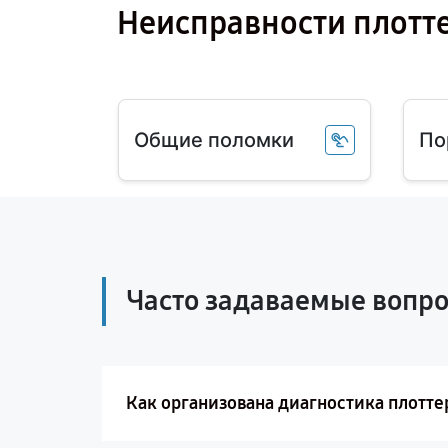
Неисправности плотт
Общие поломки
По
Часто задаваемые вопр
Как организована диагностика плотте