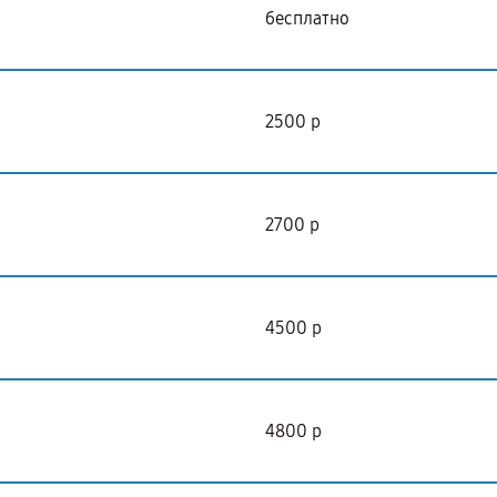
бесплатно
2500 р
2700 р
4500 р
4800 р