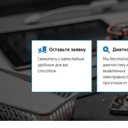
Оставьте заявку
Диагн
Свяжитесь с нами любым
Мы бесплатн
удобным для вас
диагностику 
способом
выявленных
неисправност
при отказе от