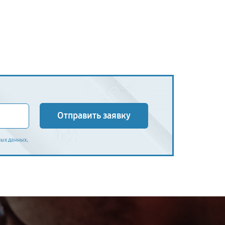
Отправить заявку
.
ных данных